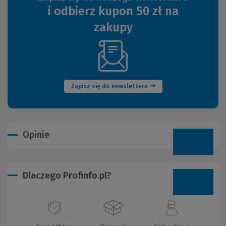
i odbierz kupon 50 zł na
zakupy
(Nowe
okno)
Zapisz się do newslettera
Opinie
Dlaczego Profinfo.pl?