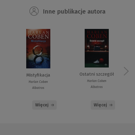
Inne publikacje autora
Ostatni szczegół
Mistyfikacja
Harlan Coben
Harlan Coben
Albatros
Albatros
Więcej
Więcej