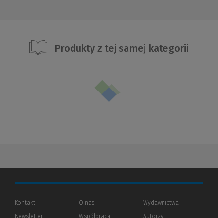
Produkty z tej samej kategorii
Kontakt
O nas
Wydawnictwa
Newsletter
Współpraca
Autorzy