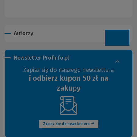
Autorzy
Newsletter Profinfo.pl
Zapisz się do naszego newslettera
i odbierz kupon 50 zł na
zakupy
(Nowe
okno)
Zapisz się do newslettera