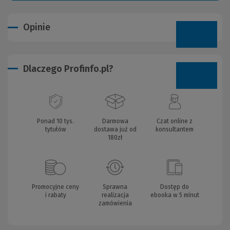
Opinie
Dlaczego Profinfo.pl?
Ponad 10 tys.
Darmowa
Czat online z
tytułów
dostawa już od
konsultantem
180zł
Promocyjne ceny
Sprawna
Dostęp do
i rabaty
realizacja
ebooka w 5 minut
zamówienia