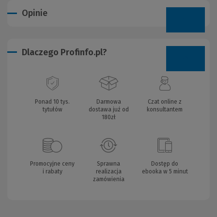
Opinie
Dlaczego Profinfo.pl?
Ponad 10 tys.
Darmowa
Czat online z
tytułów
dostawa już od
konsultantem
180zł
Promocyjne ceny
Sprawna
Dostęp do
i rabaty
realizacja
ebooka w 5 minut
zamówienia