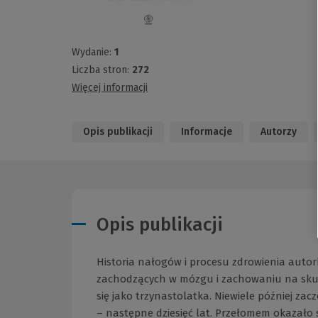
Wydanie:
1
Liczba stron:
272
Więcej informacji
Opis publikacji
Informacje
Autorzy
Opis publikacji
Historia nałogów i procesu zdrowienia autor
zachodzących w mózgu i zachowaniu na skute
się jako trzynastolatka. Niewiele później zac
– następne dziesięć lat. Przełomem okazało s