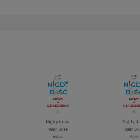
Nigdy dość.
Nigdy d
Judith Grisel
Judith Gri
Rebis
Rebis