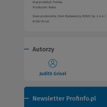
Kraj produkcji: Polska
Producent:
Rebis
Dane producenta: Dom Wydawniczy REBIS Sp. z o.o. | 
61 867 81 40
Autorzy
Judith Grisel
Newsletter Profinfo.pl