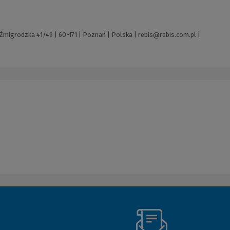
Żmigrodzka 41/49 | 60-171 | Poznań | Polska |
rebis@rebis.com.pl
|