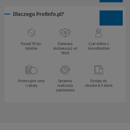
Dlaczego Profinfo.pl?
Ponad 10 tys.
Darmowa
Czat online z
tytułów
dostawa już od
konsultantem
180zł
Promocyjne ceny
Sprawna
Dostęp do
i rabaty
realizacja
ebooka w 5 minut
zamówienia