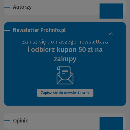
Autorzy
Newsletter Profinfo.pl
Zapisz się do naszego newslettera
i odbierz kupon 50 zł na
zakupy
(Nowe
okno)
Zapisz się do newslettera
Opinie