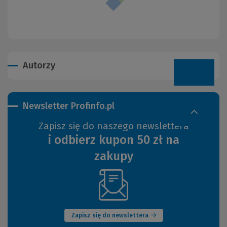
Autorzy
Newsletter Profinfo.pl
Zapisz się do naszego newslettera
i odbierz kupon 50 zł na
zakupy
(Nowe
okno)
Zapisz się do newslettera