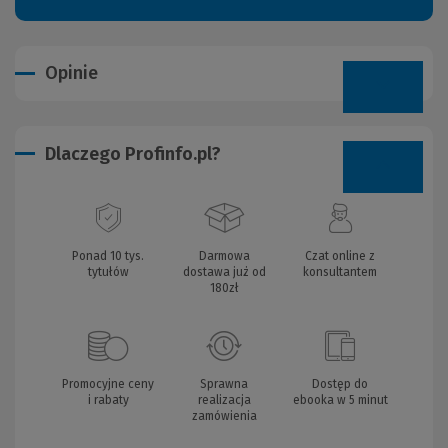
Opinie
Dlaczego Profinfo.pl?
Ponad 10 tys.
Darmowa
Czat online z
tytułów
dostawa już od
konsultantem
180zł
Promocyjne ceny
Sprawna
Dostęp do
i rabaty
realizacja
ebooka w 5 minut
zamówienia