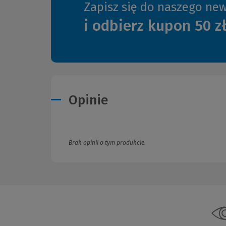
Zapisz się do naszego new
i odbierz kupon 50 z
Opinie
Brak opinii o tym produkcie.