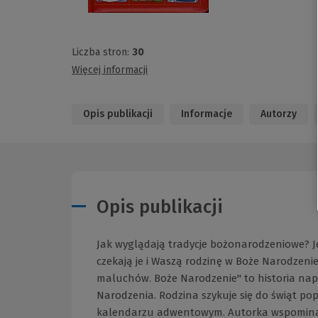
Liczba stron:
30
Więcej informacji
Opis publikacji
Informacje
Autorzy
Opis publikacji
Jak wyglądają tradycje bożonarodzeniowe? Je
czekają je i Waszą rodzinę w Boże Narodzenie
maluchów. Boże Narodzenie" to historia nap
Narodzenia. Rodzina szykuje się do świąt popr
kalendarzu adwentowym. Autorka wspomina t