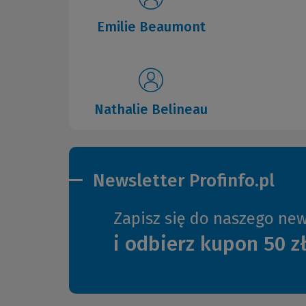
Emilie Beaumont
Nathalie Belineau
Newsletter Profinfo.pl
Zapisz się do naszego new
i odbierz kupon 50 z