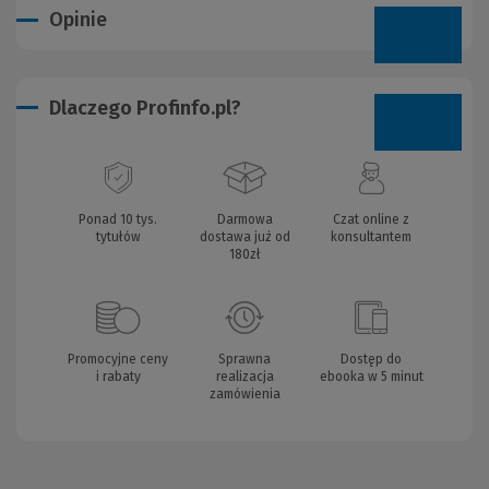
Opinie
Dlaczego Profinfo.pl?
Ponad 10 tys.
Darmowa
Czat online z
tytułów
dostawa już od
konsultantem
180zł
Promocyjne ceny
Sprawna
Dostęp do
i rabaty
realizacja
ebooka w 5 minut
zamówienia