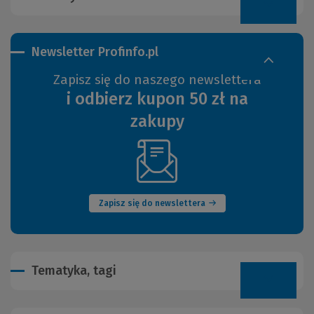
Newsletter Profinfo.pl
Zapisz się do naszego newslettera
i odbierz kupon 50 zł na
zakupy
(Nowe
okno)
Zapisz się do newslettera
Tematyka, tagi