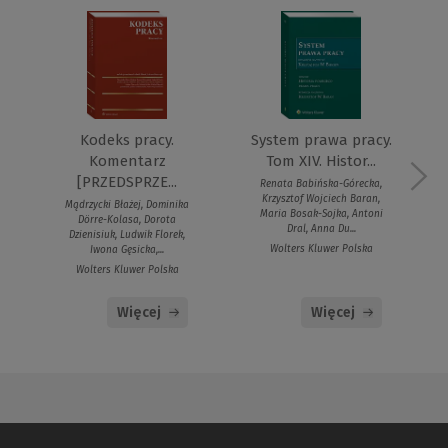
Kodeks pracy.
System prawa pracy.
Komentarz
Tom XIV. Histor...
[PRZEDSPRZE...
Renata Babińska-Górecka,
Krzysztof Wojciech Baran,
Mądrzycki Błażej, Dominika
Maria Bosak-Sojka, Antoni
Dörre-Kolasa, Dorota
Dral, Anna Du...
Dzienisiuk, Ludwik Florek,
Wolters Kluwer Polska
Iwona Gęsicka,...
Wolters Kluwer Polska
Więcej
Więcej