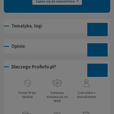
Zapisz się do newslettera
Tematyka, tagi
Opinie
Dlaczego Profinfo.pl?
Ponad 10 tys.
Darmowa
Czat online z
tytułów
dostawa już od
konsultantem
180zł