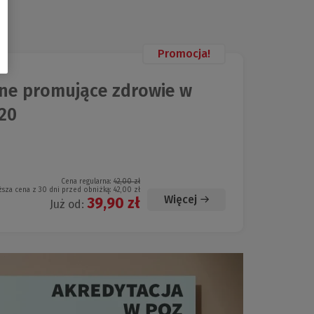
Promocja!
ne promujące zdrowie w
20
Cena regularna:
42,00 zł
ższa cena z 30 dni przed obniżką:
42,00 zł
Więcej
39,90 zł
Już od: