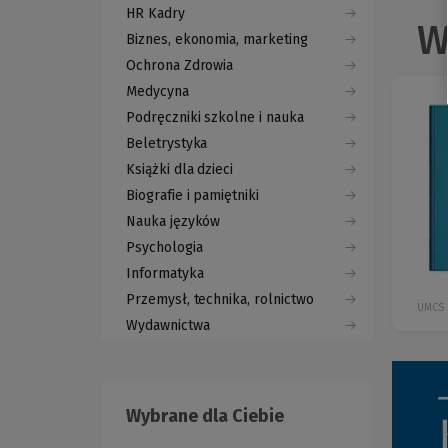
HR Kadry
W
Biznes, ekonomia, marketing
Ochrona Zdrowia
Medycyna
Podręczniki szkolne i nauka
Beletrystyka
Książki dla dzieci
Biografie i pamiętniki
Nauka języków
Psychologia
Informatyka
Przemysł, technika, rolnictwo
UMCS
Wydawnictwa
Wybrane dla Ciebie