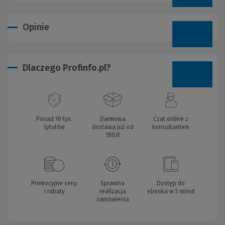
Opinie
Dlaczego Profinfo.pl?
Ponad 10 tys.
Darmowa
Czat online z
tytułów
dostawa już od
konsultantem
180zł
Promocyjne ceny
Sprawna
Dostęp do
i rabaty
realizacja
ebooka w 5 minut
zamówienia