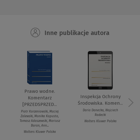
Inne publikacje autora
Prawo wodne.
Inspekcja Ochrony
Komentarz
Środowiska. Komen...
[PRZEDSPRZED...
Daria Danecka, Wojciech
Piotr Korzeniowski, Maciej
Radecki
Zalewski, Monika Kapusta,
Tomasz Adaszewski, Mariusz
Wolters Kluwer Polska
Baran, Ann...
Wolters Kluwer Polska