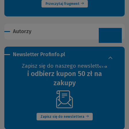
Przeczytaj fragment
Autorzy
Newsletter Profinfo.pl
Zapisz się do naszego newslettera
i odbierz kupon 50 zł na
zakupy
(Nowe
okno)
Zapisz się do newslettera