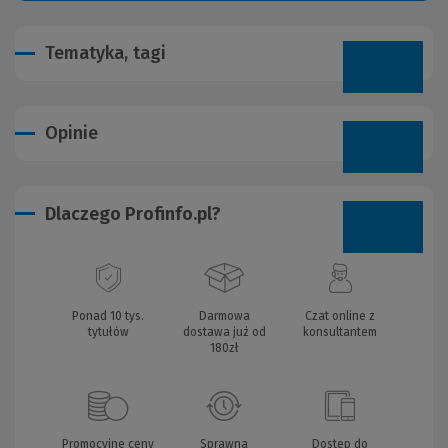
Tematyka, tagi
Opinie
Dlaczego Profinfo.pl?
Ponad 10 tys.
Darmowa
Czat online z
tytułów
dostawa już od
konsultantem
180zł
Promocyjne ceny
Sprawna
Dostęp do