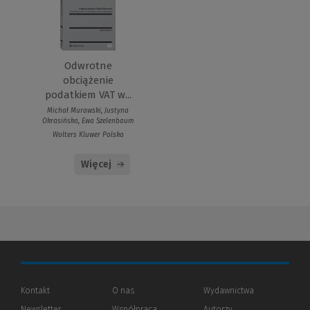
Odwrotne
obciążenie
podatkiem VAT w...
Michał Murawski, Justyna
Okrasińska, Ewa Szelenbaum
Wolters Kluwer Polska
Więcej
Kontakt
O nas
Wydawnictwa
Newsletter
Współpraca
Autorzy