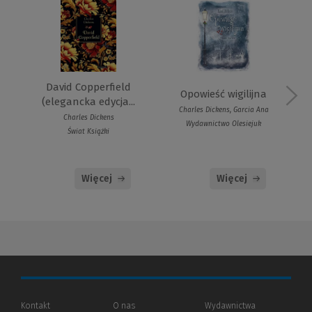
David Copperfield
Opowieść wigilijna
(elegancka edycja...
Charles Dickens, Garcia Ana
Charles Dickens
Wydawnictwo Olesiejuk
Świat Książki
Więcej
Więcej
Kontakt
O nas
Wydawnictwa