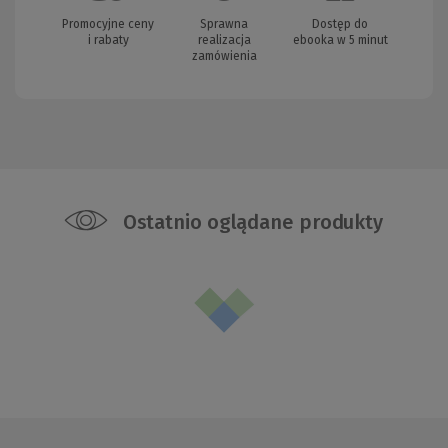
Promocyjne ceny
Sprawna
Dostęp do
i rabaty
realizacja
ebooka w 5 minut
zamówienia
Ostatnio oglądane produkty