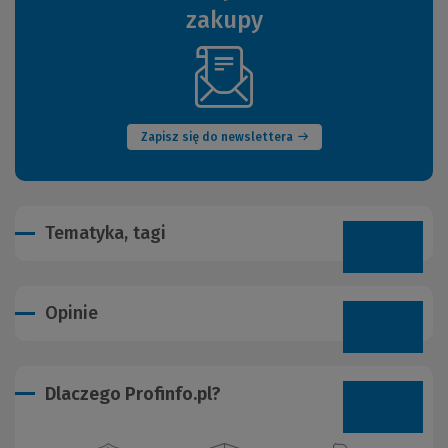
zakupy
(Nowe
okno)
Zapisz się do newslettera
Tematyka, tagi
Opinie
Dlaczego Profinfo.pl?