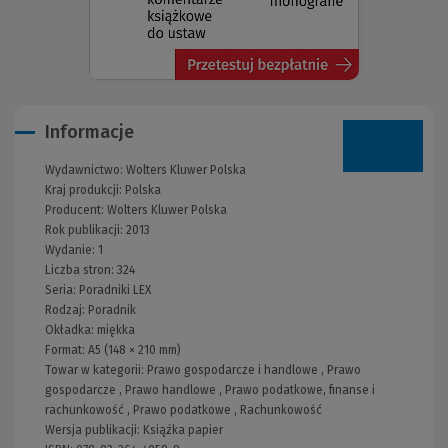
Informacje
Wydawnictwo:
Wolters Kluwer Polska
Kraj produkcji: Polska
Producent:
Wolters Kluwer Polska
Rok publikacji:
2013
Wydanie:
1
Liczba stron:
324
Seria:
Poradniki LEX
Rodzaj:
Poradnik
Okładka:
miękka
Format:
A5 (148 × 210 mm)
Towar w kategorii:
Prawo gospodarcze i handlowe
,
Prawo
gospodarcze
,
Prawo handlowe
,
Prawo podatkowe, finanse i
rachunkowość
,
Prawo podatkowe
,
Rachunkowość
Wersja publikacji:
Książka papier