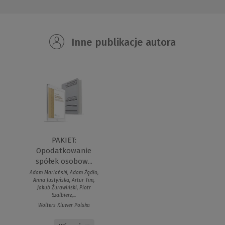
Inne publikacje autora
PAKIET:
Opodatkowanie
spółek osobow...
Adam Mariański, Adam Żądło,
Anna Justyńska, Artur Tim,
Jakub Żurawiński, Piotr
Szalbierz,...
Wolters Kluwer Polska