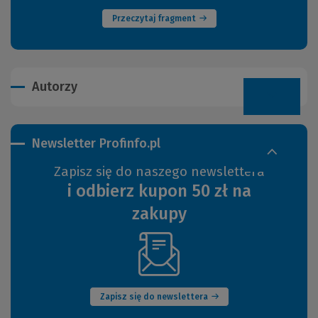
strony)
Przeczytaj fragment
Autorzy
Newsletter Profinfo.pl
Zapisz się do naszego newslettera
i odbierz kupon 50 zł na
zakupy
(Nowe
okno)
Zapisz się do newslettera