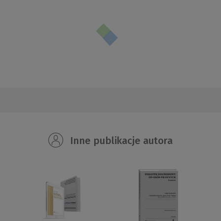
Inne publikacje autora
B