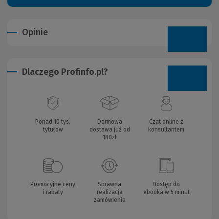
Opinie
Dlaczego Profinfo.pl?
Ponad 10 tys.
Darmowa
Czat online z
tytułów
dostawa już od
konsultantem
180zł
Promocyjne ceny
Sprawna
Dostęp do
i rabaty
realizacja
ebooka w 5 minut
zamówienia