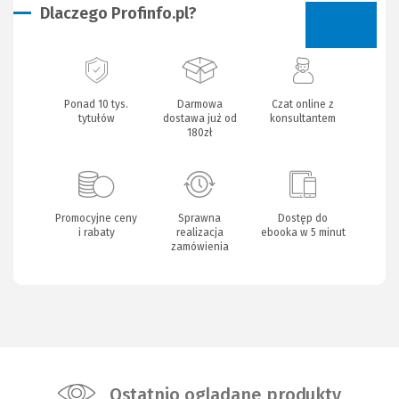
Dlaczego Profinfo.pl?
Ponad 10 tys.
Darmowa
Czat online z
tytułów
dostawa już od
konsultantem
180zł
Promocyjne ceny
Sprawna
Dostęp do
i rabaty
realizacja
ebooka w 5 minut
zamówienia
Ostatnio oglądane produkty