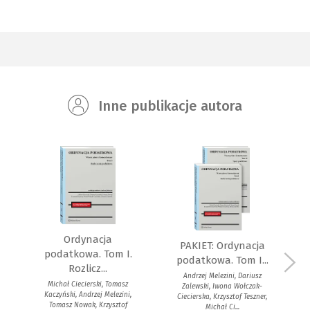
Inne publikacje autora
Ordynacja
PAKIET: Ordynacja
podatkowa. Tom I.
podatkowa. Tom I...
Rozlicz...
Andrzej Melezini, Dariusz
Michał Ciecierski, Tomasz
Zalewski, Iwona Wołczak-
Kaczyński, Andrzej Melezini,
Ciecierska, Krzysztof Teszner,
Tomasz Nowak, Krzysztof
Michał Ci...