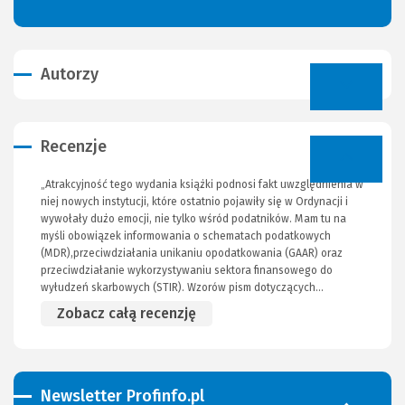
Autorzy
Recenzje
„Atrakcyjność tego wydania książki podnosi fakt uwzględnienia w
niej nowych instytucji, które ostatnio pojawiły się w Ordynacji i
wywołały dużo emocji, nie tylko wśród podatników. Mam tu na
myśli obowiązek informowania o schematach podatkowych
(MDR),przeciwdziałania unikaniu opodatkowania (GAAR) oraz
przeciwdziałanie wykorzystywaniu sektora finansowego do
wyłudzeń skarbowych (STIR). Wzorów pism dotyczących...
Zobacz całą recenzję
Newsletter Profinfo.pl