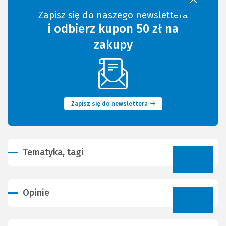
Zapisz się do naszego newslettera
i odbierz kupon 50 zł na
zakupy
(Nowe
okno)
Zapisz się do newslettera
Tematyka, tagi
Opinie