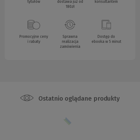
tytułów
dostawa już od
konsultantem
180zł
Promocyjne ceny
Sprawna
Dostęp do
i rabaty
realizacja
ebooka w 5 minut
zamówienia
Ostatnio oglądane produkty