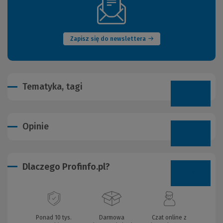
(Nowe
okno)
Zapisz się do newslettera
Tematyka, tagi
Opinie
Dlaczego Profinfo.pl?
Ponad 10 tys.
Darmowa
Czat online z