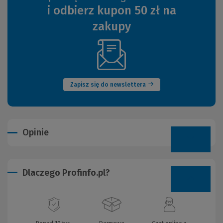
i odbierz kupon 50 zł na
zakupy
(Nowe
okno)
Zapisz się do newslettera
Opinie
Dlaczego Profinfo.pl?