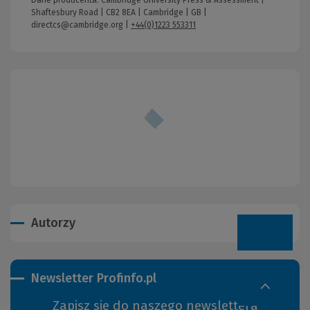
Shaftesbury Road | CB2 8EA | Cambridge | GB |
directcs@cambridge.org
|
+44(0)1223 553311
Autorzy
Newsletter Profinfo.pl
Zapisz się do naszego newslettera