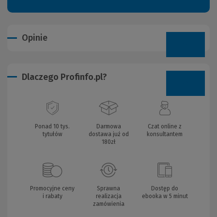
Opinie
Dlaczego Profinfo.pl?
Ponad 10 tys.
Darmowa
Czat online z
tytułów
dostawa już od
konsultantem
180zł
Promocyjne ceny
Sprawna
Dostęp do
i rabaty
realizacja
ebooka w 5 minut
zamówienia