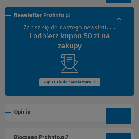
Newsletter Profinfo.pl
Zapisz się do naszego newslettera
i odbierz kupon 50 zł na
zakupy
(Nowe
okno)
Zapisz się do newslettera
Opinie
Dlaczego Profinfo.pl?