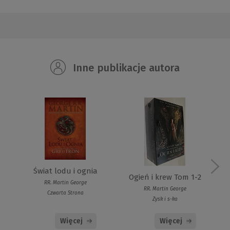
Inne publikacje autora
Świat lodu i ognia
Ogień i krew Tom 1-2
RR. Martin George
RR. Martin George
Czwarta Strona
Zysk i s-ka
Więcej
Więcej