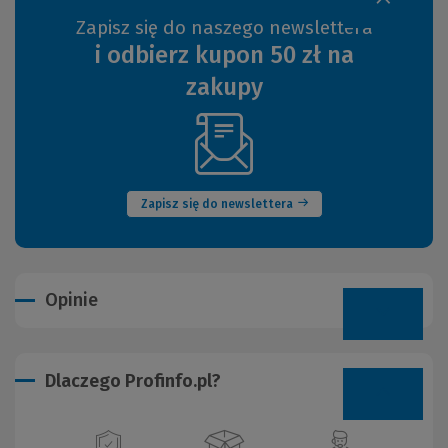
Zapisz się do naszego newslettera
i odbierz kupon 50 zł na
zakupy
(Nowe
okno)
Zapisz się do newslettera
Opinie
Dlaczego Profinfo.pl?