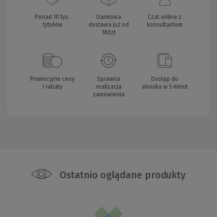
Ponad 10 tys.
Darmowa
Czat online z
tytułów
dostawa już od
konsultantem
180zł
Promocyjne ceny
Sprawna
Dostęp do
i rabaty
realizacja
ebooka w 5 minut
zamówienia
Ostatnio oglądane produkty