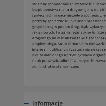
mogłaby spowodować zniszczenie lub uszkodz
bezpieczeństwa ruchu drogowego. W obrębie 
społecznych, mające niewiele wspólnego z j
potrzeby społeczności lokalnych oraz wspom
gospodarczą w pobliżu dróg, bądź wykorzyst
reklamowych. I właśnie regulacyjne funkcje
drogowego na cele niezwiązane z gospodar
Kroplewskiego. Autor formułuje w niej ważkie
interesem publicznym i zastanawia się czy 
nieuzasadnionego uprzywilejowania organów 
nauk prawnych, adiunkt w Instytucie Prawa 
administratywista, manager.
Informacje