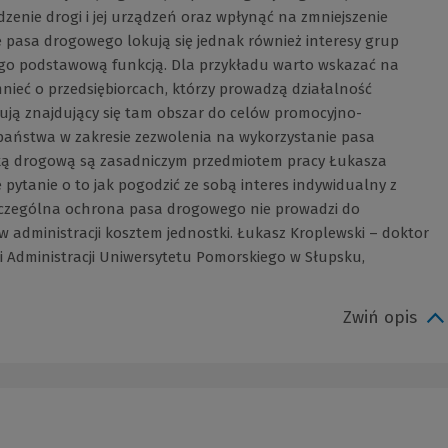
enie drogi i jej urządzeń oraz wpłynąć na zmniejszenie
pasa drogowego lokują się jednak również interesy grup
ego podstawową funkcją. Dla przykładu warto wskazać na
nieć o przedsiębiorcach, którzy prowadzą działalność
ują znajdujący się tam obszar do celów promocyjno-
 państwa w zakresie zezwolenia na wykorzystanie pasa
ką drogową są zasadniczym przedmiotem pracy Łukasza
 pytanie o to jak pogodzić ze sobą interes indywidualny z
szczególna ochrona pasa drogowego nie prowadzi do
administracji kosztem jednostki. Łukasz Kroplewski – doktor
i Administracji Uniwersytetu Pomorskiego w Słupsku,
Zwiń opis