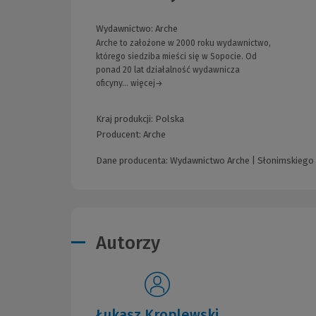
Wydawnictwo:
Arche
Arche to założone w 2000 roku wydawnictwo,
którego siedziba mieści się w Sopocie. Od
ponad 20 lat działalność wydawnicza
oficyny... więcej→
Kraj produkcji: Polska
Producent:
Arche
Dane producenta: Wydawnictwo Arche | Słonimskiego 
Autorzy
Łukasz Kroplewski