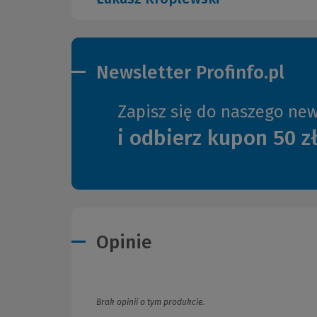
Newsletter Profinfo.pl
Zapisz się do naszego new
i odbierz kupon 50 z
Opinie
Brak opinii o tym produkcie.