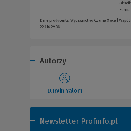
Okładk
Forma
Dane producenta: Wydawnictwo Czarna Owca | Wspólna
22 616 29 36
Autorzy
D.Irvin Yalom
Newsletter Profinfo.pl