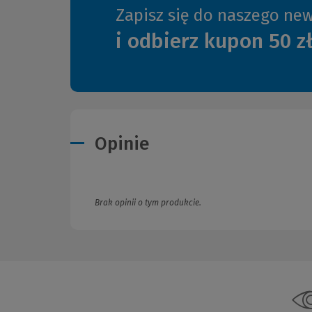
Zapisz się do naszego new
i odbierz kupon 50 z
Opinie
Brak opinii o tym produkcie.