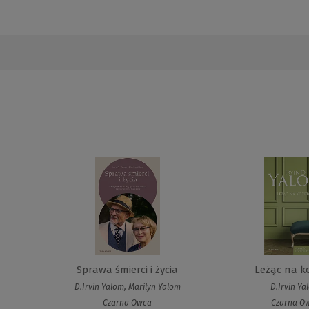
Sprawa śmierci i życia
Leżąc na k
D.Irvin Yalom, Marilyn Yalom
D.Irvin Ya
Czarna Owca
Czarna O