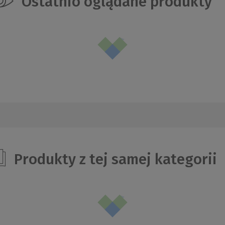
Ostatnio oglądane produkty
Produkty z tej samej kategorii