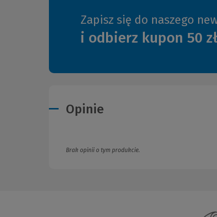
Zapisz się do naszego new
i odbierz kupon 50 z
Opinie
Brak opinii o tym produkcie.