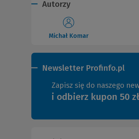
Autorzy
Michał Komar
Newsletter Profinfo.pl
Zapisz się do naszego new
i odbierz kupon 50 z