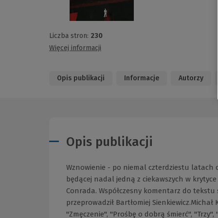
Liczba stron:
230
Więcej informacji
Opis publikacji
Informacje
Autorzy
Opis publikacji
Wznowienie - po niemal czterdziestu latach 
będącej nadal jedną z ciekawszych w krytyce 
Conrada. Współczesny komentarz do tekstu 
przeprowadził Bartłomiej Sienkiewicz.Michał K
"Zmęczenie", "Prośbę o dobrą śmierć", "Trzy",