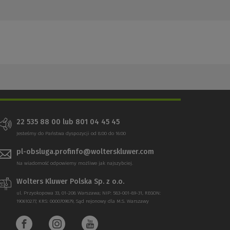
22 535 88 00 lub 801 04 45 45
Jesteśmy do Państwa dyspozycji od 8:00 do 16:00
pl-obsluga.profinfo@wolterskluwer.com
Na wiadomość odpowiemy możliwe jak najszybciej.
Wolters Kluwer Polska Sp. z o.o.
ul. Przyokopowa 33, 01-208 Warszawa; NIP: 583-001-89-31, REGON:
190610277, KRS: 0000709879, Sąd rejonowy dla M.S. Warszawy