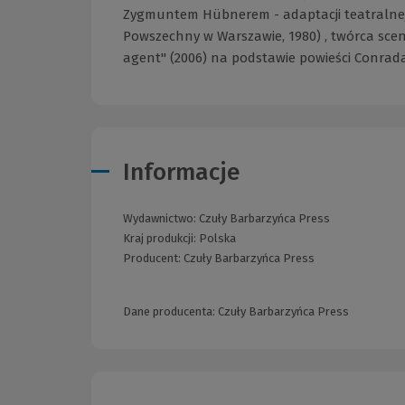
Zygmuntem Hübnerem - adaptacji teatralnej 
Powszechny w Warszawie, 1980) , twórca scenar
agent" (2006) na podstawie powieści Conrada
Informacje
Wydawnictwo:
Czuły Barbarzyńca Press
Kraj produkcji: Polska
Producent:
Czuły Barbarzyńca Press
Dane producenta: Czuły Barbarzyńca Press