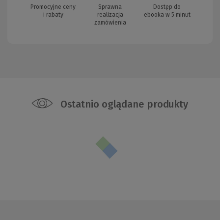
Promocyjne ceny
Sprawna
Dostęp do
i rabaty
realizacja
ebooka w 5 minut
zamówienia
Ostatnio oglądane produkty