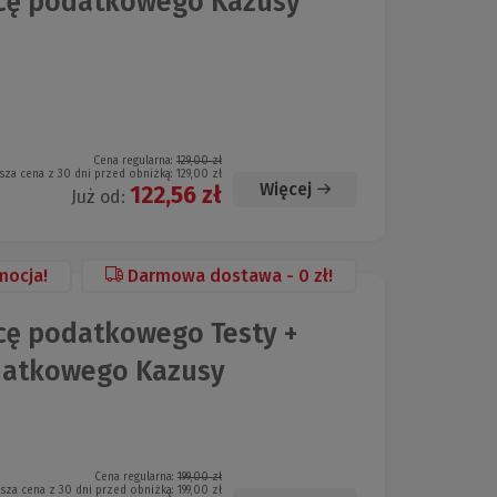
cę podatkowego Kazusy
Cena regularna:
129,00 zł
sza cena z 30 dni przed obniżką:
129,00 zł
Więcej
122,56 zł
Już od:
mocja!
Darmowa dostawa - 0 zł!
ę podatkowego Testy +
datkowego Kazusy
Cena regularna:
199,00 zł
ższa cena z 30 dni przed obniżką:
199,00 zł