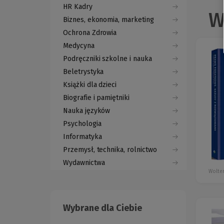
HR Kadry
W
Biznes, ekonomia, marketing
Ochrona Zdrowia
Medycyna
Podręczniki szkolne i nauka
Beletrystyka
Książki dla dzieci
Biografie i pamiętniki
Nauka języków
Psychologia
Informatyka
Przemysł, technika, rolnictwo
Wydawnictwa
Wolter
Wybrane dla Ciebie