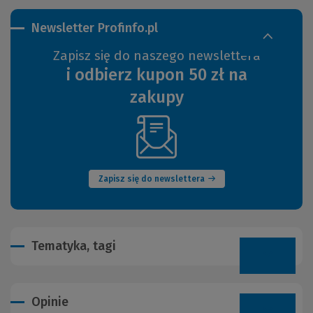
Newsletter Profinfo.pl
Zapisz się do naszego newslettera
i odbierz kupon 50 zł na
zakupy
(Nowe
okno)
Zapisz się do newslettera
Tematyka, tagi
Opinie