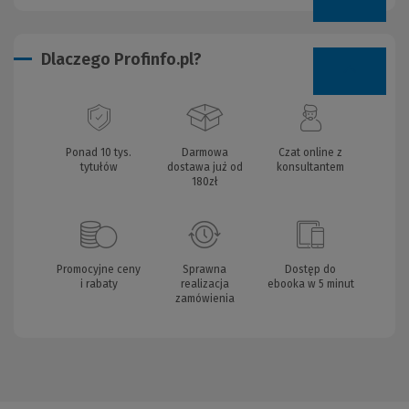
Dlaczego Profinfo.pl?
Ponad 10 tys.
Darmowa
Czat online z
tytułów
dostawa już od
konsultantem
180zł
Promocyjne ceny
Sprawna
Dostęp do
i rabaty
realizacja
ebooka w 5 minut
zamówienia