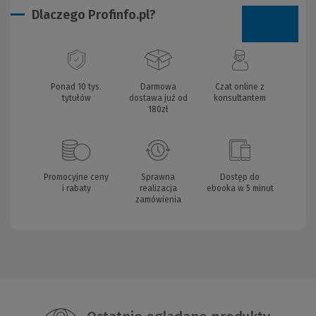
Dlaczego Profinfo.pl?
Ponad 10 tys.
Darmowa
Czat online z
tytułów
dostawa już od
konsultantem
180zł
Promocyjne ceny
Sprawna
Dostęp do
i rabaty
realizacja
ebooka w 5 minut
zamówienia