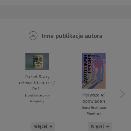
Inne publikacje autora
Pakiet Stary
człowiek i morze /
Poż...
Pierwsze 49
Ernest Hemingway
opowiadań
Marginesy
Ernest Hemingway
Marginesy
Więcej
Więcej