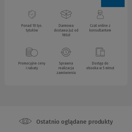
Ponad 10 tys.
Darmowa
Czat online z
tytułów
dostawa już od
konsultantem
180zł
Promocyjne ceny
Sprawna
Dostęp do
i rabaty
realizacja
ebooka w 5 minut
zamówienia
Ostatnio oglądane produkty