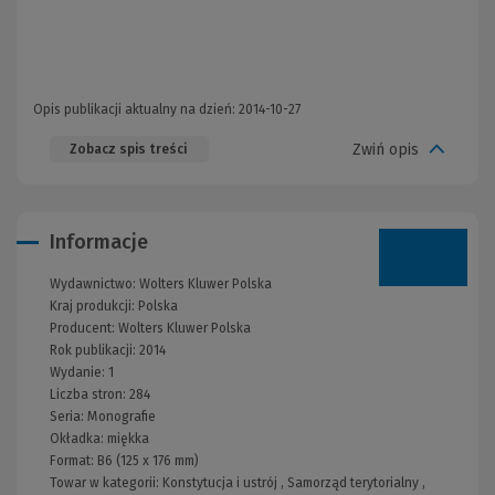
Opis publikacji aktualny na dzień: 2014-10-27
Zwiń opis
Zobacz spis treści
Informacje
Wydawnictwo:
Wolters Kluwer Polska
Kraj produkcji: Polska
Producent:
Wolters Kluwer Polska
Rok publikacji:
2014
Wydanie:
1
Liczba stron:
284
Seria:
Monografie
Okładka:
miękka
Format:
B6 (125 x 176 mm)
Towar w kategorii:
Konstytucja i ustrój
,
Samorząd terytorialny
,