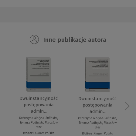
Inne publikacje autora
Dwuinstancyjność
Dwuinstancyjność
postępowania
postępowania
admin...
admin...
Katarzyna Małysa-Sulińska,
Katarzyna Małysa-Sulińska,
Tomasz Podlejski, Mirosław
Tomasz Podlejski, Mirosław
Stec
Stec
Wolters Kluwer Polska
Wolters Kluwer Polska