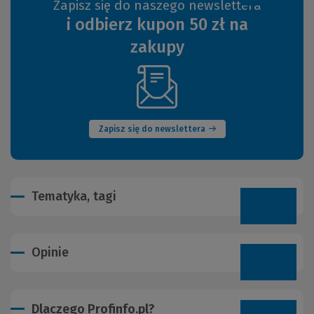
Zapisz się do naszego newslettera
i odbierz kupon 50 zł na
zakupy
(Nowe
okno)
Zapisz się do newslettera
Tematyka, tagi
Opinie
Dlaczego Profinfo.pl?