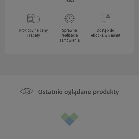
180zł
Promocyjne ceny
Sprawna
Dostęp do
i rabaty
realizacja
ebooka w 5 minut
zamówienia
Ostatnio oglądane produkty