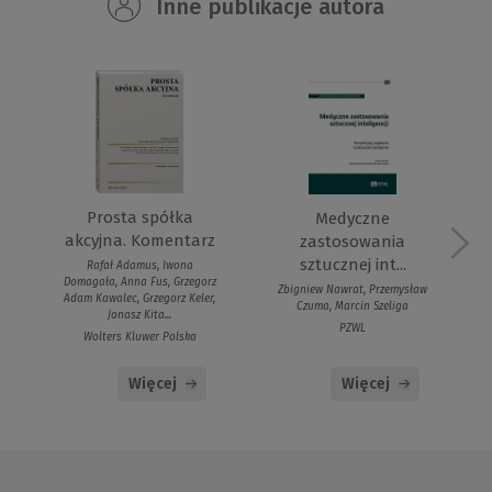
Inne publikacje autora
Prosta spółka
Medyczne
akcyjna. Komentarz
zastosowania
sztucznej int...
Rafał Adamus, Iwona
Domagała, Anna Fus, Grzegorz
Zbigniew Nawrat, Przemysław
Adam Kawalec, Grzegorz Keler,
Czuma, Marcin Szeliga
Jonasz Kita...
PZWL
Wolters Kluwer Polska
Więcej
Więcej