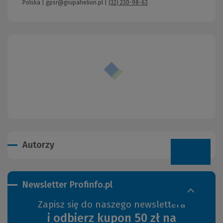
Polska |
gpsr@grupahelion.pl
|
(32) 230-98-63
Autorzy
Newsletter Profinfo.pl
Zapisz się do naszego newslettera
i odbierz kupon 50 zł na