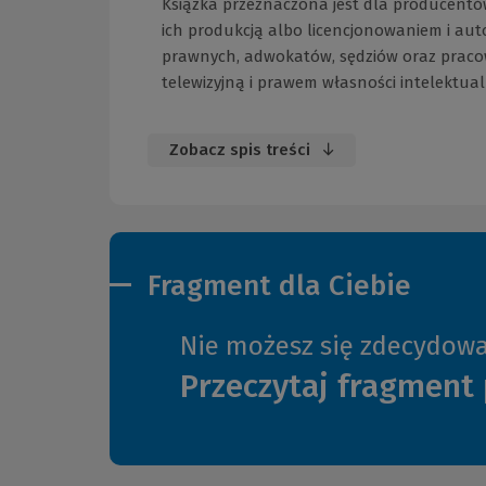
Książka przeznaczona jest dla producentów
ich produkcją albo licencjonowaniem i aut
prawnych, adwokatów, sędziów oraz praco
telewizyjną i prawem własności intelektual
Zobacz spis treści
Fragment dla Ciebie
Nie możesz się zdecydow
Przeczytaj fragment 