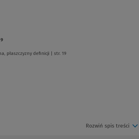
19
, płaszczyzny definicji | str. 19
Rozwiń spis treści