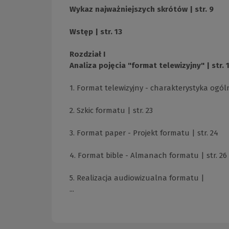
Wykaz najważniejszych skrótów | str. 9
Wstęp | str. 13
Rozdział I
Analiza pojęcia "format telewizyjny" | str. 
1. Format telewizyjny - charakterystyka ogólna
2. Szkic formatu | str. 23
3. Format paper - Projekt formatu | str. 24
4. Format bible - Almanach formatu | str. 26
5. Realizacja audiowizualna formatu |
...