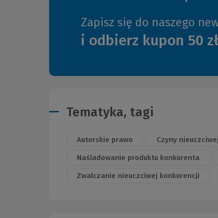
Zapisz się do naszego new
i odbierz kupon 50 z
Tematyka, tagi
Autorskie prawo
Czyny nieuczciwej
Naśladowanie produktu konkurenta
Zwalczanie nieuczciwej konkurencji