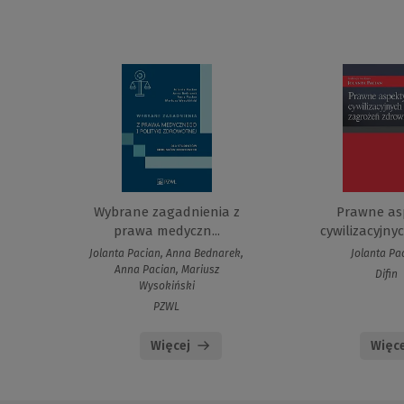
Wybrane zagadnienia z
Prawne as
prawa medyczn...
cywilizacyjnyc
Jolanta Pacian, Anna Bednarek,
Jolanta Pa
Anna Pacian, Mariusz
Difin
Wysokiński
PZWL
Więcej
Więce