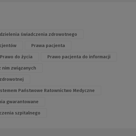
zielenia świadczenia zdrowotnego
acjentów
Prawa pacjenta
Prawo do życia
Prawo pacjenta do informacji
 z nim związanych
 zdrowotnej
 systemem Państwowe Ratownictwo Medyczne
nia gwarantowane
czenia szpitalnego