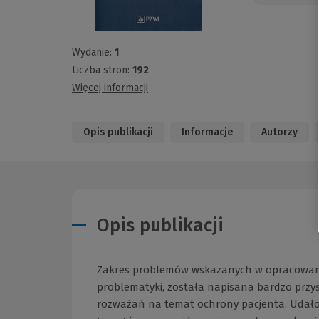
Wydanie:
1
Liczba stron:
192
Więcej informacji
Opis publikacji
Informacje
Autorzy
Opis publikacji
Zakres problemów wskazanych w opracowaniu 
problematyki, została napisana bardzo przys
rozważań na temat ochrony pacjenta. Udało