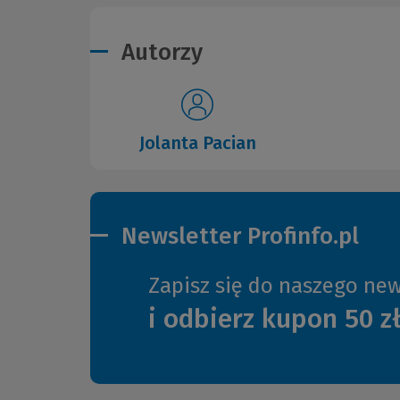
Autorzy
Jolanta Pacian
Newsletter Profinfo.pl
Zapisz się do naszego new
i odbierz kupon 50 z