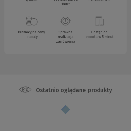
180zł
Promocyjne ceny
Sprawna
Dostęp do
i rabaty
realizacja
ebooka w 5 minut
zamówienia
Ostatnio oglądane produkty