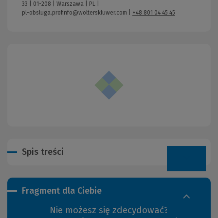
33 | 01-208 | Warszawa | PL |
pl-obsluga.profinfo@wolterskluwer.com
|
+48 801 04 45 45
Spis treści
Fragment dla Ciebie
Nie możesz się zdecydować?