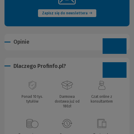
okno)
Zapisz się do newslettera
Opinie
Dlaczego Profinfo.pl?
Ponad 10 tys.
Darmowa
Czat online z
tytułów
dostawa już od
konsultantem
180zł