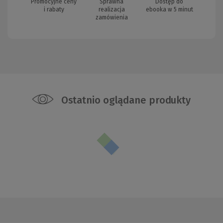
Promocyjne ceny
Sprawna
Dostęp do
i rabaty
realizacja
ebooka w 5 minut
zamówienia
Ostatnio oglądane produkty