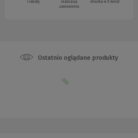
i rabaty
realizacja
ebooka w 5 minut
zamówienia
Ostatnio oglądane produkty