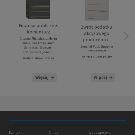
Finanse publiczne.
Zwrot podatku
Komentarz
akcyzowego
Grażyna Michalczuk, Marta
producento...
Kuklo, Ewa Lotko, Anna
Bogumił Pahl, Sławomir
Ostrowska, Sławomir
Presnarowicz
Presnarowicz, Joanna...
Wolters Kluwer Polska
Wolters Kluwer Polska
Więcej
Więcej
Kontakt
O nas
Wydawnictwa