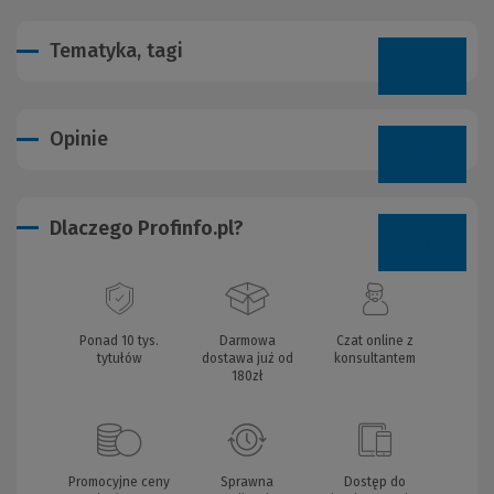
Tematyka, tagi
Opinie
Dlaczego Profinfo.pl?
Ponad 10 tys.
Darmowa
Czat online z
tytułów
dostawa już od
konsultantem
180zł
Promocyjne ceny
Sprawna
Dostęp do