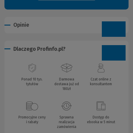
Opinie
Dlaczego Profinfo.pl?
Ponad 10 tys.
Darmowa
Czat online z
tytułów
dostawa już od
konsultantem
180zł
Promocyjne ceny
Sprawna
Dostęp do
i rabaty
realizacja
ebooka w 5 minut
zamówienia