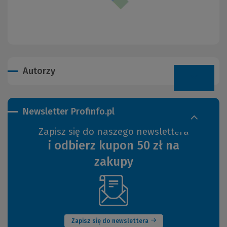
Autorzy
Newsletter Profinfo.pl
Zapisz się do naszego newslettera
i odbierz kupon 50 zł na
zakupy
(Nowe
okno)
Zapisz się do newslettera