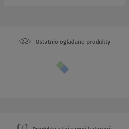
Ostatnio oglądane produkty
Produkty z tej samej kategorii