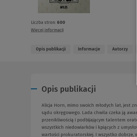
Liczba stron:
600
Więcej informacji
Opis publikacji
Informacje
Autorzy
Opis publikacji
Alicja Horn, mimo swoich młodych lat, jest
sądu okręgowego. Lada chwila czeka ją awan
przenikliwością i podbijającym talentem ora
wszystkich niedowiarków i kpiących z umysłow
wartości prokuratorskiej. I wszystko dobrze