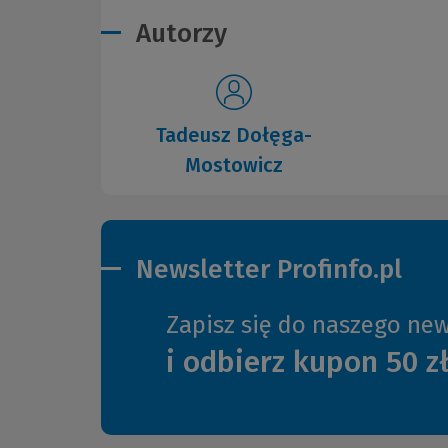
Autorzy
Tadeusz Dołęga-
Mostowicz
Newsletter Profinfo.pl
Zapisz się do naszego new
i odbierz kupon 50 z