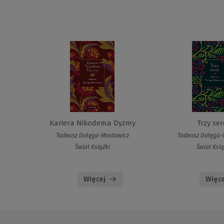
Kariera Nikodema Dyzmy
Trzy se
Tadeusz Dołęga-Mostowicz
Tadeusz Dołęga-
Świat Książki
Świat Ksią
Więcej
Więce