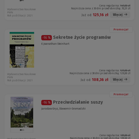
Cena regularna:
149,00 zł
Najniższa cena z 30 dni przed obniżką:
70,31 zł
Wydawnictwo Naukowe
PWN
125,16 zł
Więcej
Już od:
Rok publikacji: 2021
Promocja!
Sekretne życie programów
-16 %
E.Joanathan Steinhart
Cena regularna:
129,00 zł
Najniższa cena z 30 dni przed obniżką:
129,00 zł
Wydawnictwo Naukowe
PWN
108,36 zł
Więcej
Już od:
Rok publikacji: 2021
Promocja!
Przeciwdziałanie suszy
-16 %
Jarosław Gryz, Sławomir Gromadzki
Cena regularna:
139,00 zł
Najniższa cena z 30 dni przed obniżką:
139,00 zł