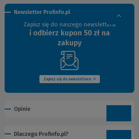
Newsletter Profinfo.pl
Zapisz się do naszego newslettera
i odbierz kupon 50 zł na
zakupy
(Nowe
okno)
Zapisz się do newslettera
Opinie
Dlaczego Profinfo.pl?