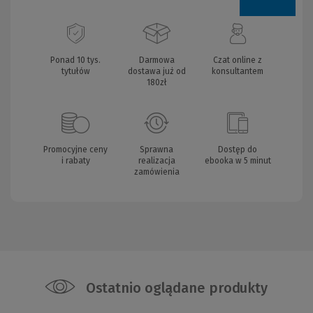
Ponad 10 tys.
Darmowa
Czat online z
tytułów
dostawa już od
konsultantem
180zł
Promocyjne ceny
Sprawna
Dostęp do
i rabaty
realizacja
ebooka w 5 minut
zamówienia
Ostatnio oglądane produkty