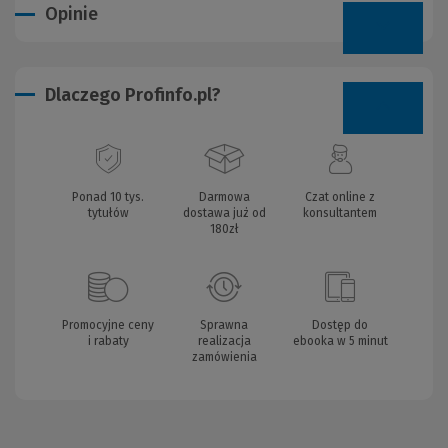
Opinie
Dlaczego Profinfo.pl?
Ponad 10 tys.
Darmowa
Czat online z
tytułów
dostawa już od
konsultantem
180zł
Promocyjne ceny
Sprawna
Dostęp do
i rabaty
realizacja
ebooka w 5 minut
zamówienia