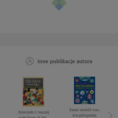
Inne publikacje autora
Świat wokół nas.
Dzieciaki z naszej
Encyklopedia
paki (tom 1) Od...