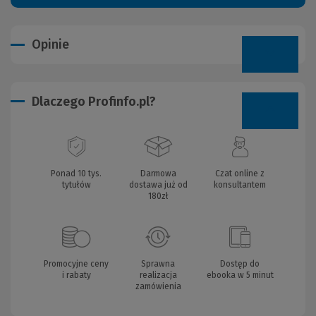
Opinie
Dlaczego Profinfo.pl?
Ponad 10 tys.
Darmowa
Czat online z
tytułów
dostawa już od
konsultantem
180zł
Promocyjne ceny
Sprawna
Dostęp do
i rabaty
realizacja
ebooka w 5 minut
zamówienia