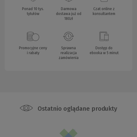
Ponad 10 tys.
Darmowa
Czat online z
tytułów
dostawa już od
konsultantem
180zł
Promocyjne ceny
Sprawna
Dostęp do
i rabaty
realizacja
ebooka w 5 minut
zamówienia
Ostatnio oglądane produkty