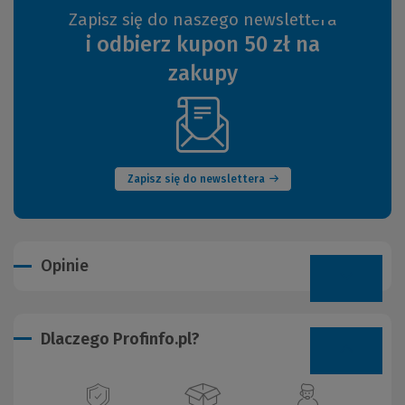
Zapisz się do naszego newslettera
i odbierz kupon 50 zł na
zakupy
(Nowe
okno)
Zapisz się do newslettera
Opinie
Dlaczego Profinfo.pl?