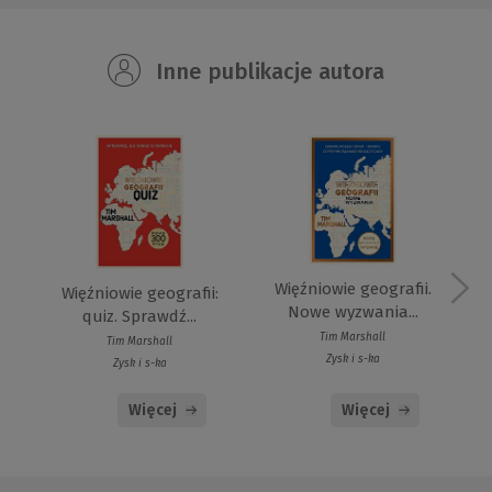
Inne publikacje autora
Więźniowie geografii.
Więźniowie geografii:
Nowe wyzwania...
quiz. Sprawdź...
Tim Marshall
Tim Marshall
Zysk i s-ka
Zysk i s-ka
Więcej
Więcej