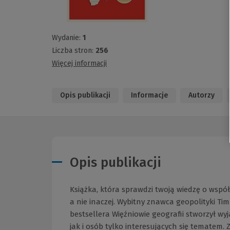
Wydanie:
1
Liczba stron:
256
Więcej informacji
Opis publikacji
Informacje
Autorzy
Opis publikacji
Książka, która sprawdzi twoją wiedzę o wspó
a nie inaczej. Wybitny znawca geopolityki 
bestsellera Więźniowie geografii stworzył w
jak i osób tylko interesujących się tematem.