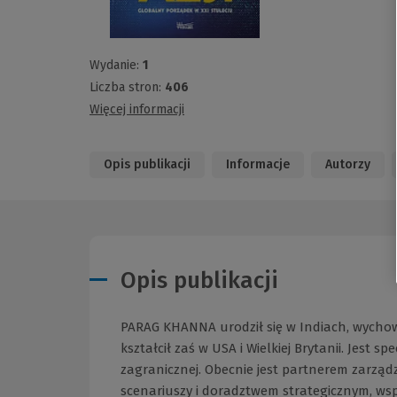
Wydanie:
1
Liczba stron:
406
Więcej informacji
Opis publikacji
Informacje
Autorzy
Opis publikacji
PARAG KHANNA urodził się w Indiach, wychow
kształcił zaś w USA i Wielkiej Brytanii. Jest 
zagranicznej. Obecnie jest partnerem zarzą
scenariuszy i doradztwem strategicznym, wsp