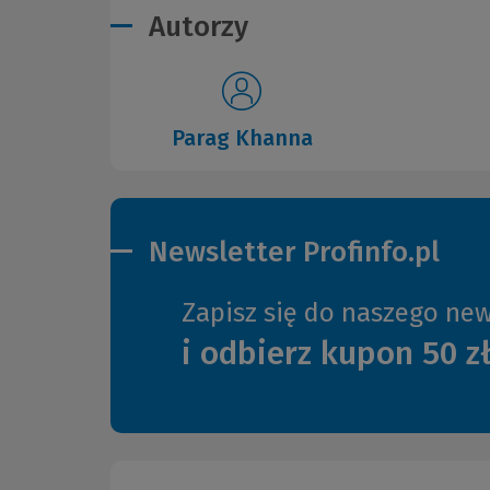
Autorzy
Parag Khanna
Newsletter Profinfo.pl
Zapisz się do naszego new
i odbierz kupon 50 z