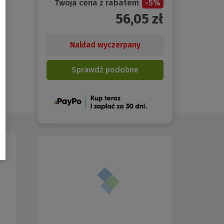
Twoja cena z rabatem
-
5
%
56,05
zł
Nakład wyczerpany
Sprawdź podobne
(Nowe
okno)