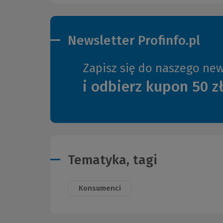
Newsletter Profinfo.pl
Zapisz się do naszego new
i odbierz kupon 50 z
Tematyka, tagi
Konsumenci