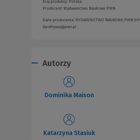
Kraj produkcji: Polska
Producent:
Wydawnictwo Naukowe PWN
Dane producenta: WYDAWNICTWO NAUKOWE PWN SPÓŁKA
dyrektywa@pwn.pl
Autorzy
Dominika Maison
Katarzyna Stasiuk