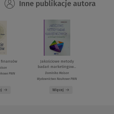
Inne publikacje autora
e finansów
Jakościowe metody
badań marketingow...
aison
Dominika Maison
ukowe PWN
Wydawnictwo Naukowe PWN
j
Więcej