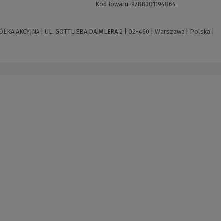
Kod towaru:
9788301194864
 AKCYJNA | UL. GOTTLIEBA DAIMLERA 2 | 02-460 | Warszawa | Polska |