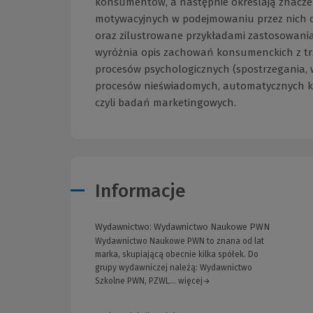
konsumentów, a następnie określają znacz
motywacyjnych w podejmowaniu przez nich d
oraz zilustrowane przykładami zastosowania
wyróżnia opis zachowań konsumenckich z tr
procesów psychologicznych (spostrzegania, w
procesów nieświadomych, automatycznych k
czyli badań marketingowych.
Informacje
Wydawnictwo:
Wydawnictwo Naukowe PWN
Wydawnictwo Naukowe PWN to znana od lat
marka, skupiającą obecnie kilka spółek. Do
grupy wydawniczej należą: Wydawnictwo
Szkolne PWN, PZWL... więcej→