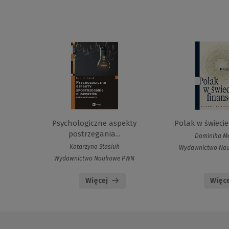
Psychologiczne aspekty
Polak w świeci
postrzegania...
Dominika M
Katarzyna Stasiuk
Wydawnictwo Na
Wydawnictwo Naukowe PWN
Więcej
Więce