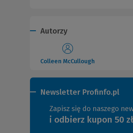
Autorzy
Colleen McCullough
Newsletter Profinfo.pl
Zapisz się do naszego new
i odbierz kupon 50 z