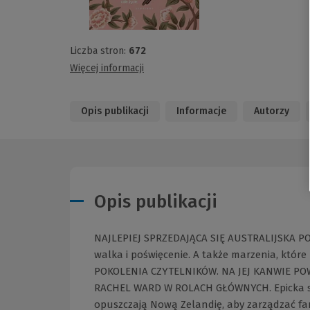
Liczba stron:
672
Więcej informacji
Opis publikacji
Informacje
Autorzy
Opis publikacji
NAJLEPIEJ SPRZEDAJĄCA SIĘ AUSTRALIJSKA POWI
walka i poświęcenie. A także marzenia, któr
POKOLENIA CZYTELNIKÓW. NA JEJ KANWIE P
RACHEL WARD W ROLACH GŁÓWNYCH. Epicka sag
opuszczają Nową Zelandię, aby zarządzać fa