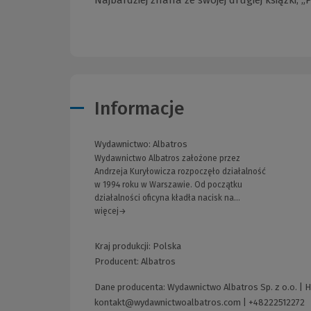
Informacje
Wydawnictwo:
Albatros
Wydawnictwo Albatros założone przez
Andrzeja Kuryłowicza rozpoczęło działalność
w 1994 roku w Warszawie. Od początku
działalności oficyna kładła nacisk na...
więcej→
Kraj produkcji: Polska
Producent:
Albatros
Dane producenta: Wydawnictwo Albatros Sp. z o.o. | 
kontakt@wydawnictwoalbatros.com
|
+48222512272